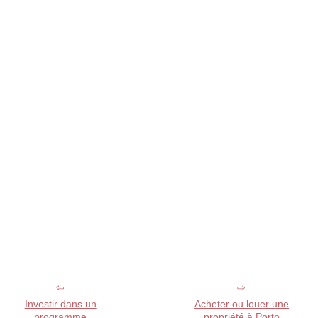
Investir dans un
Acheter ou louer une
programme
propriété à Porto