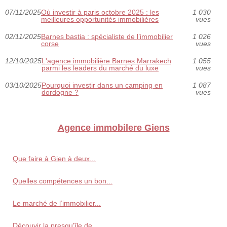
07/11/2025
Où investir à paris octobre 2025 : les
1 030
meilleures opportunités immobilières
vues
02/11/2025
Barnes bastia : spécialiste de l’immobilier
1 026
corse
vues
12/10/2025
L'agence immobilière Barnes Marrakech
1 055
parmi les leaders du marché du luxe
vues
03/10/2025
Pourquoi investir dans un camping en
1 087
dordogne ?
vues
Agence immobilere Giens
Que faire à Gien à deux...
Quelles compétences un bon...
Le marché de l’immobilier...
Découvir la presqu'île de...