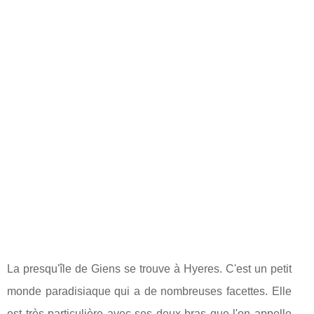
La presqu'île de Giens se trouve à Hyeres. C'est un petit
monde paradisiaque qui a de nombreuses facettes. Elle
est très particulière avec ses deux bras que l'on appelle