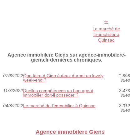
Le marché de
l’immobilier à
Quinsac
Agence immobilere Giens sur agence-immobilere-
giens.fr dernières chroniques.
07/6/2022
Que faire à Gien à deux durant un lovely
1 898
week-end ?
vues
11/3/2022
Quelles compétences un bon agent
2 473
immobilier doit-il posséder ?
vues
04/3/2022
Le marché de l’immobilier à Quinsac
2 012
vues
Agence immobilere Giens