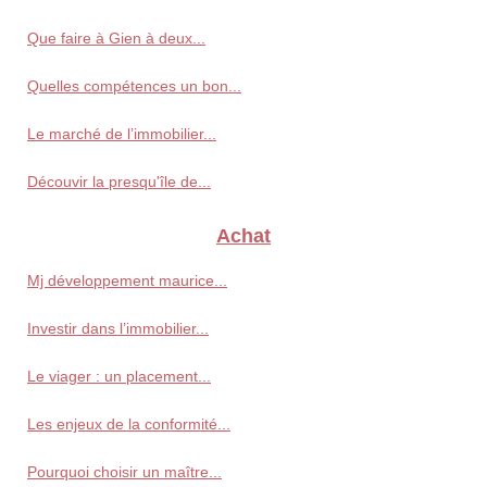
Que faire à Gien à deux...
Quelles compétences un bon...
Le marché de l’immobilier...
Découvir la presqu'île de...
Achat
Mj développement maurice...
Investir dans l’immobilier...
Le viager : un placement...
Les enjeux de la conformité...
Pourquoi choisir un maître...