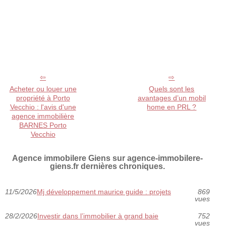
Acheter ou louer une
Quels sont les
propriété à Porto
avantages d’un mobil
Vecchio : l'avis d'une
home en PRL ?
agence immobilière
BARNES Porto
Vecchio
Agence immobilere Giens sur agence-immobilere-
giens.fr dernières chroniques.
11/5/2026
Mj développement maurice guide : projets
869
vues
28/2/2026
Investir dans l’immobilier à grand baie
752
vues