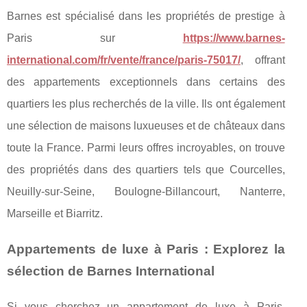
Barnes est spécialisé dans les propriétés de prestige à
Paris sur
https://www.barnes-
international.com/fr/vente/france/paris-75017/
, offrant
des appartements exceptionnels dans certains des
quartiers les plus recherchés de la ville. Ils ont également
une sélection de maisons luxueuses et de châteaux dans
toute la France. Parmi leurs offres incroyables, on trouve
des propriétés dans des quartiers tels que Courcelles,
Neuilly-sur-Seine, Boulogne-Billancourt, Nanterre,
Marseille et Biarritz.
Appartements de luxe à Paris : Explorez la
sélection de Barnes International
Si vous cherchez un appartement de luxe à Paris,