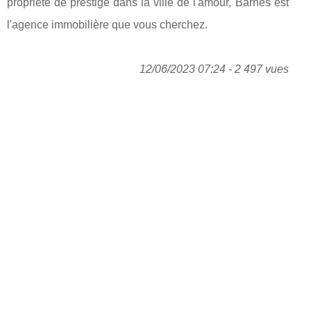
propriété de prestige dans la ville de l'amour, Barnes est
l'agence immobilière que vous cherchez.
12/06/2023 07:24 - 2 497 vues