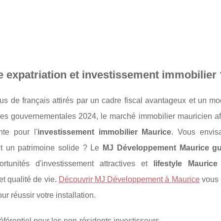
 expatriation et investissement immobilier 
s de français attirés par un cadre fiscal avantageux et un mo
iques gouvernementales 2024, le marché immobilier mauricien a
te pour l'
investissement immobilier Maurice
. Vous envis
nt un patrimoine solide ? Le
MJ Développement Maurice gu
tunités d'investissement attractives et
lifestyle Maurice
t qualité de vie.
Découvrir
MJ Développement à Maurice
vous 
 réussir votre installation.
férentiel pour les non-résidents investisseurs.