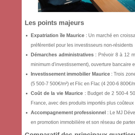
Les points majeurs
Expatriation île Maurice
: Un marché en croissa
préférentiel pour les investisseurs non-résidents
Démarches administratives
: Prévoir 8 à 12 m
minimum d'investissement), ouverture bancaire et 
Investissement immobilier Maurice
: Trois zon
(5 500-7 500€/m²) et Flic en Flac (4 200-6 800€
Coût de la vie Maurice
: Budget de 2 500-4 50
France, avec des produits importés plus coûteux
Accompagnement professionnel
: Le MJ Dével
en promotion immobilière et son réseau de partena
Comparatif des principaux quartier