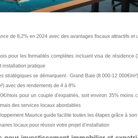
nce de 8,2% en 2024 avec des avantages fiscaux attractifs et 
ois pour les formalités complètes incluant visa de résidence 
installation pratique
es stratégiques se démarquent - Grand Baie (8 000-12 000€/m²)
/m²) avec des rendements de 4 à 8%
0€/mois pour un couple d'expatriés, soit environ 35% moins c
 mais des services locaux abordables
oppement Maurice guide facilite toutes les étapes grâce à son
ires locaux pour réussir votre projet d'installation
s pour investissement immobilier et expatri