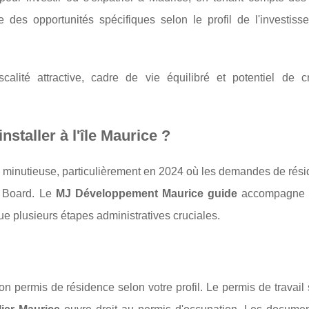
des opportunités spécifiques selon le profil de l'investiss
calité attractive, cadre de vie équilibré et potentiel de c
nstaller à l'île Maurice ?
on minutieuse, particulièrement en 2024 où les demandes de rés
 Board. Le
MJ Développement Maurice guide
accompagne l
e plusieurs étapes administratives cruciales.
n permis de résidence selon votre profil. Le permis de travail