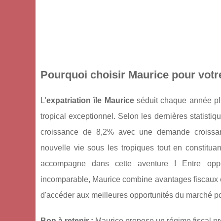
Pourquoi choisir Maurice pour votre
L'
expatriation île Maurice
séduit chaque année plu
tropical exceptionnel. Selon les dernières statist
croissance de 8,2% avec une demande croissan
nouvelle vie sous les tropiques tout en constitua
accompagne dans cette aventure ! Entre oppor
incomparable, Maurice combine avantages fiscaux e
d'accéder aux meilleures opportunités du marché pour
Bon à retenir :
Maurice propose un régime fiscal pré