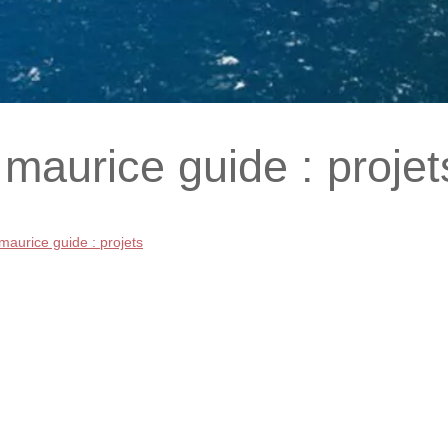
maurice guide : projet
aurice guide : projets