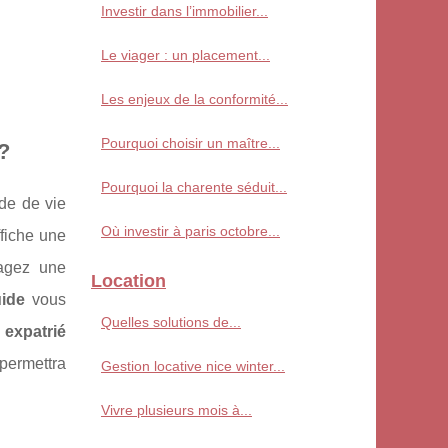
Investir dans l’immobilier...
Le viager : un placement...
Les enjeux de la conformité...
Pourquoi choisir un maître...
?
Pourquoi la charente séduit...
de de vie
Où investir à paris octobre...
ffiche une
agez une
Location
ide
vous
Quelles solutions de...
 expatrié
permettra
Gestion locative nice winter...
Vivre plusieurs mois à...