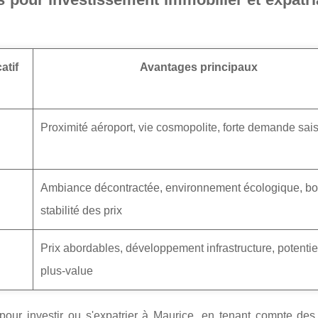
atif
Avantages principaux
Proximité aéroport, vie cosmopolite, forte demande sai
Ambiance décontractée, environnement écologique, b
stabilité des prix
Prix abordables, développement infrastructure, potentie
plus-value
our investir ou s'expatrier à Maurice, en tenant compte des 