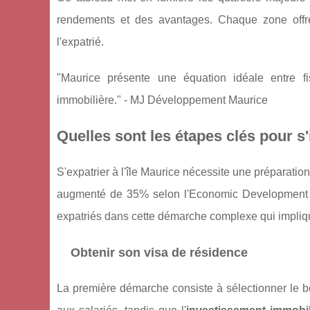
rendements et des avantages. Chaque zone offre 
l'expatrié.
"Maurice présente une équation idéale entre fis
immobilière." - MJ Développement Maurice
Quelles sont les étapes clés pour s'i
S'expatrier à l'île Maurice nécessite une préparati
augmenté de 35% selon l'Economic Development
expatriés dans cette démarche complexe qui impliqu
Obtenir son visa de résidence
La première démarche consiste à sélectionner le bo