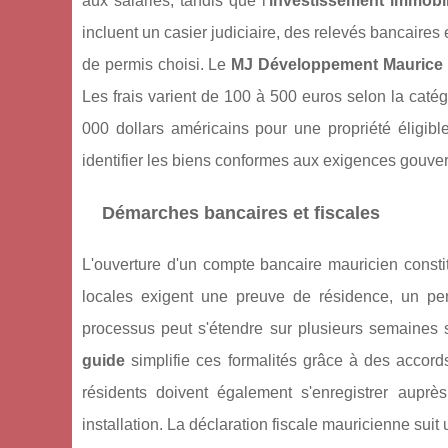
aux salariés, tandis que l'
investissement immobil
incluent un casier judiciaire, des relevés bancaires 
de permis choisi. Le
MJ Développement Maurice 
Les frais varient de 100 à 500 euros selon la catég
000 dollars américains pour une propriété élig
identifier les biens conformes aux exigences gouv
Démarches bancaires et fiscales
L'ouverture d'un compte bancaire mauricien const
locales exigent une preuve de résidence, un per
processus peut s'étendre sur plusieurs semaine
guide
simplifie ces formalités grâce à des accords
résidents doivent également s'enregistrer auprè
installation. La déclaration fiscale mauricienne sui