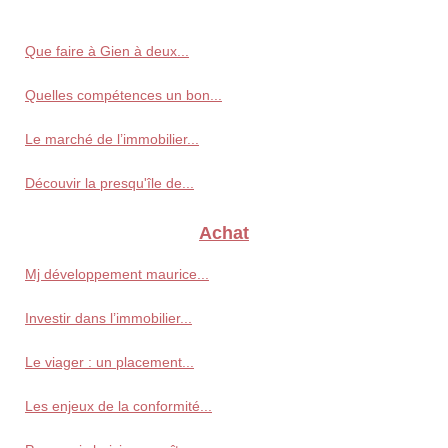
Que faire à Gien à deux...
Quelles compétences un bon...
Le marché de l’immobilier...
Découvir la presqu'île de...
Achat
Mj développement maurice...
Investir dans l’immobilier...
Le viager : un placement...
Les enjeux de la conformité...