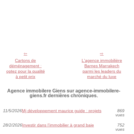
Cartons de
L'agence immobilière
déménagement :
Barnes Marrakech
optez pour la qualité
parmi les leaders du
à petit prix
marché du luxe
Agence immobilere Giens sur agence-immobilere-
giens.fr dernières chroniques.
11/5/2026
Mj développement maurice guide : projets
869
vues
28/2/2026
Investir dans l’immobilier à grand baie
752
vues