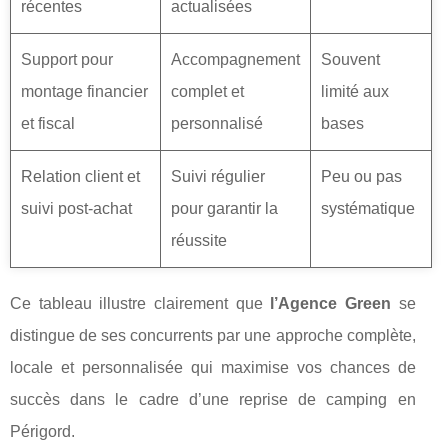
récentes
actualisées
Support pour
Accompagnement
Souvent
montage financier
complet et
limité aux
et fiscal
personnalisé
bases
Relation client et
Suivi régulier
Peu ou pas
suivi post-achat
pour garantir la
systématique
réussite
Ce tableau illustre clairement que
l’Agence Green
se
distingue de ses concurrents par une approche complète,
locale et personnalisée qui maximise vos chances de
succès dans le cadre d’une reprise de camping en
Périgord.