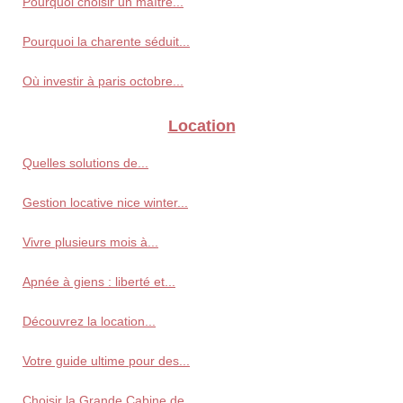
Pourquoi choisir un maître...
Pourquoi la charente séduit...
Où investir à paris octobre...
Location
Quelles solutions de...
Gestion locative nice winter...
Vivre plusieurs mois à...
Apnée à giens : liberté et...
Découvrez la location...
Votre guide ultime pour des...
Choisir la Grande Cabine de...