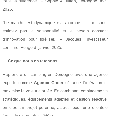
toute la différence." – Sophie & Julien, Dordogne, avril
2025.
"Le marché est dynamique mais compétitif : ne sous-
estimez pas la saisonnalité et le besoin constant
d’innovation pour fidéliser." – Jacques, investisseur
confirmé, Périgord, janvier 2025.
Ce que nous en retenons
Reprendre un camping en Dordogne avec une agence
experte comme
Agence Green
sécurise l’opération et
maximise la valeur ajoutée. En combinant emplacements
stratégiques, équipements adaptés et gestion réactive,
on crée un projet pérenne, attractif pour une clientèle
familiale exigeante et fidèle.