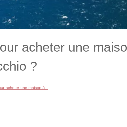
pour acheter une mais
cchio ?
our acheter une maison à...