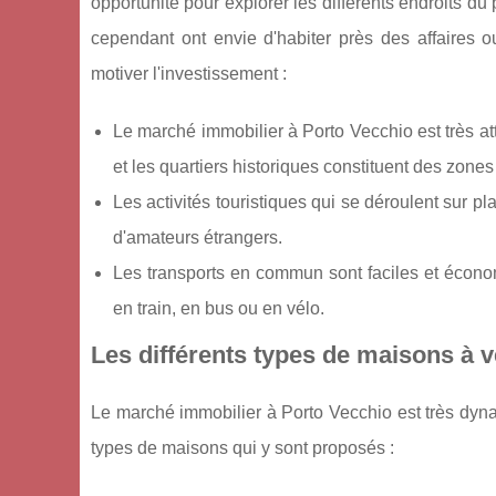
opportunité pour explorer les différents endroits du
cependant ont envie d'habiter près des affaires o
motiver l'investissement :
Le marché immobilier à Porto Vecchio est très at
et les quartiers historiques constituent des zones
Les activités touristiques qui se déroulent sur pl
d'amateurs étrangers.
Les transports en commun sont faciles et économ
en train, en bus ou en vélo.
Les différents types de maisons à 
Le marché immobilier à Porto Vecchio est très dynam
types de maisons qui y sont proposés :