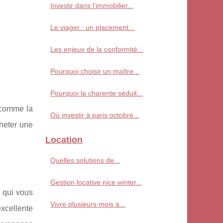
Investir dans l’immobilier...
Le viager : un placement...
Les enjeux de la conformité...
Pourquoi choisir un maître...
Pourquoi la charente séduit...
 comme la
Où investir à paris octobre...
cheter une
Location
Quelles solutions de...
Gestion locative nice winter...
s qui vous
Vivre plusieurs mois à...
xcellente