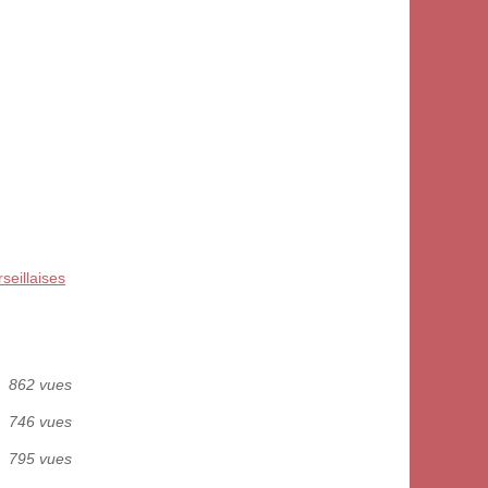
eillaises
862 vues
746 vues
795 vues