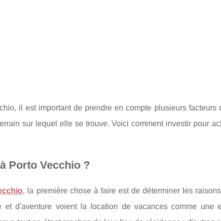
hio, il est important de prendre en compte plusieurs facteurs
 terrain sur lequel elle se trouve. Voici comment investir pour a
à Porto Vecchio ?
ecchio
, la première chose à faire est de déterminer les raison
e et d'aventure voient la location de vacances comme une e