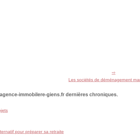
Les sociétés de déménagement mars
agence-immobilere-giens.fr dernières chroniques.
jets
ternatif pour préparer sa retraite