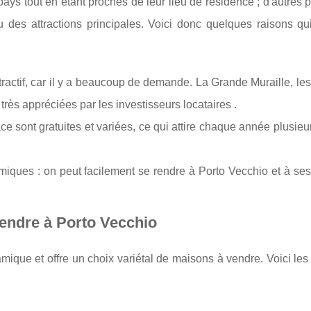
 pays tout en étant proches de leur lieu de résidence ; d'autres
u des attractions principales. Voici donc quelques raisons qu
tractif, car il y a beaucoup de demande. La Grande Muraille, le
 très appréciées par les investisseurs locataires .
ace sont gratuites et variées, ce qui attire chaque année plusieur
iques : on peut facilement se rendre à Porto Vecchio et à ses
vendre à Porto Vecchio
ique et offre un choix variétal de maisons à vendre. Voici les 