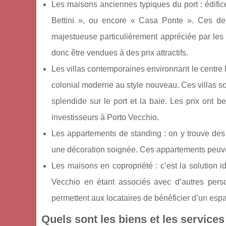
Les maisons anciennes typiques du port : édific
Bettini », ou encore « Casa Ponte ». Ces dern
majestueuse particulièrement appréciée par les 
donc être vendues à des prix attractifs.
Les villas contemporaines environnant le centre hi
colonial moderne au style nouveau. Ces villas son
splendide sur le port et la baie. Les prix ont 
investisseurs à Porto Vecchio.
Les appartements de standing : on y trouve des 
une décoration soignée. Ces appartements peuven
Les maisons en copropriété : c’est la solution 
Vecchio en étant associés avec d’autres perso
permettent aux locataires de bénéficier d’un espa
Quels sont les biens et les services