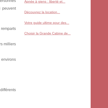
 personnes
Apnée à giens : liberté et...
i peuvent
Découvrez la location...
Votre guide ultime pour des...
s remparts
Choisir la Grande Cabine de...
s milliers
 environs
différents