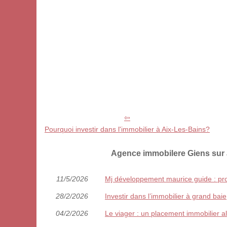
Pourquoi investir dans l'immobilier à Aix-Les-Bains?
Agence immobilere Giens sur 
11/5/2026
Mj développement maurice guide : pro
28/2/2026
Investir dans l’immobilier à grand baie
04/2/2026
Le viager : un placement immobilier al