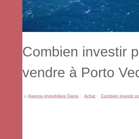
Combien investir 
vendre à Porto Ve
Agence immobilere Giens
Achat
Combien investir p