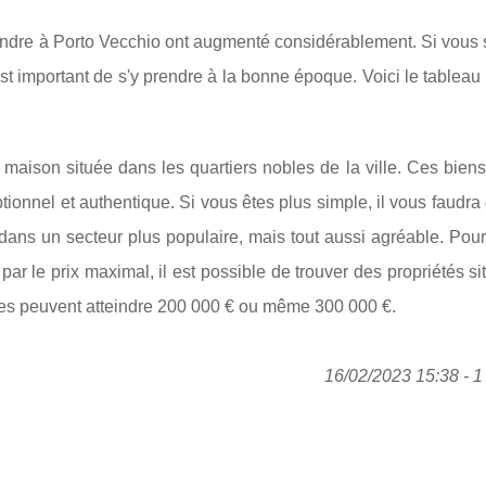
ndre à Porto Vecchio ont augmenté considérablement. Si vous 
est important de s'y prendre à la bonne époque. Voici le tablea
maison située dans les quartiers nobles de la ville. Ces biens
eptionnel et authentique. Si vous êtes plus simple, il vous faudr
dans un secteur plus populaire, mais tout aussi agréable. Pour
 par le prix maximal, il est possible de trouver des propriétés s
nses peuvent atteindre 200 000 € ou même 300 000 €.
16/02/2023 15:38 - 1