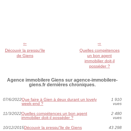
Découvir la presqu'île
Quelles compétences
de Giens
un bon agent
immobilier doit-il
posséder ?
Agence immobilere Giens sur agence-immobilere-
giens.fr dernières chroniques.
07/6/2022
Que faire à Gien à deux durant un lovely
1 910
week-end ?
vues
11/3/2022
Quelles compétences un bon agent
2 480
immobilier doit-il posséder ?
vues
10/12/2015
Découvir la presqu'île de Giens
43 298