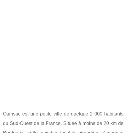
Quinsac est une petite ville de quelque 2 000 habitants
du Sud-Ouest de la France. Située à moins de 20 km de
Bordeaux, cette paisible localité girondine s’apprécie