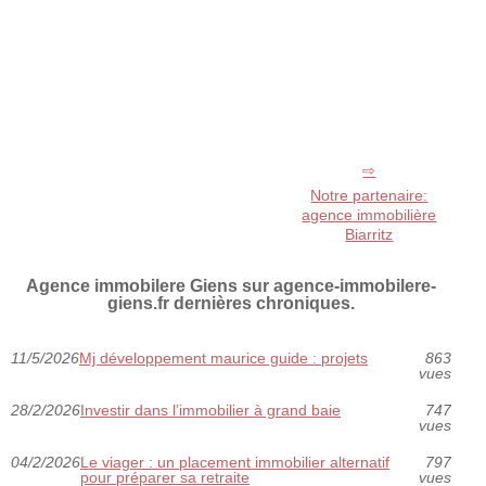
Notre partenaire:
agence immobilière
Biarritz
Agence immobilere Giens sur agence-immobilere-
giens.fr dernières chroniques.
11/5/2026
Mj développement maurice guide : projets
863
vues
28/2/2026
Investir dans l’immobilier à grand baie
747
vues
04/2/2026
Le viager : un placement immobilier alternatif
797
pour préparer sa retraite
vues