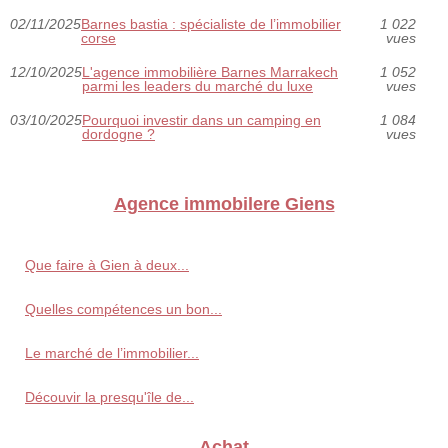
02/11/2025
Barnes bastia : spécialiste de l’immobilier
1 022
corse
vues
12/10/2025
L'agence immobilière Barnes Marrakech
1 052
parmi les leaders du marché du luxe
vues
03/10/2025
Pourquoi investir dans un camping en
1 084
dordogne ?
vues
Agence immobilere Giens
Que faire à Gien à deux...
Quelles compétences un bon...
Le marché de l’immobilier...
Découvir la presqu'île de...
Achat