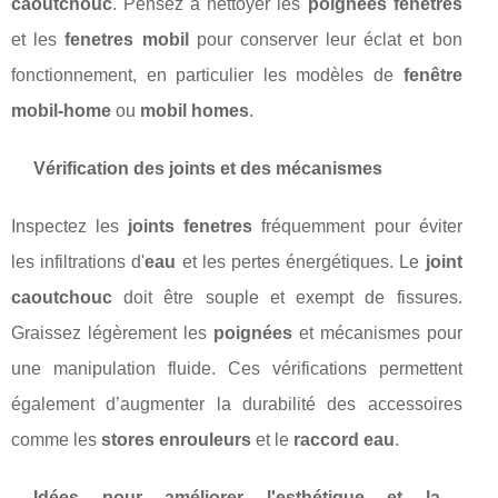
caoutchouc
. Pensez à nettoyer les
poignées fenêtres
et les
fenetres mobil
pour conserver leur éclat et bon
fonctionnement, en particulier les modèles de
fenêtre
mobil-home
ou
mobil homes
.
Vérification des joints et des mécanismes
Inspectez les
joints fenetres
fréquemment pour éviter
les infiltrations d'
eau
et les pertes énergétiques. Le
joint
caoutchouc
doit être souple et exempt de fissures.
Graissez légèrement les
poignées
et mécanismes pour
une manipulation fluide. Ces vérifications permettent
également d’augmenter la durabilité des accessoires
comme les
stores enrouleurs
et le
raccord eau
.
Idées pour améliorer l'esthétique et la