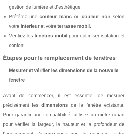
gestion de lumière et d’esthétique.
Préférez une
couleur blanc
ou
couleur noir
selon
votre
interieur
et votre
terrasse mobil
.
Vérifiez les
fenetres mobil
pour optimiser isolation et
confort.
Étapes pour le remplacement de fenêtres
Mesurer et vérifier les dimensions de la nouvelle
fenêtre
Avant de commencer, il est essentiel de mesurer
précisément les
dimensions
de la fenêtre existante.
Pour garantir une compatibilité, utilisez un mètre ruban
pour vérifier la largeur, la hauteur et la profondeur de
l’encadrement. Assurez-vous que le nouveau cadre