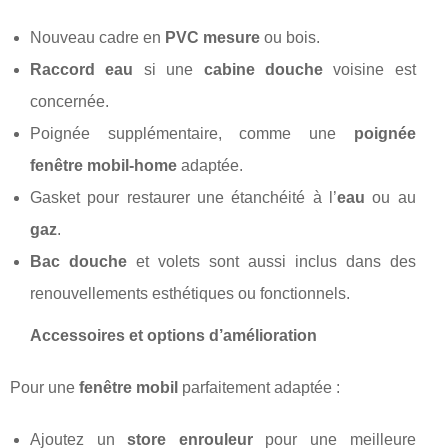
Nouveau cadre en
PVC mesure
ou bois.
Raccord eau
si une
cabine douche
voisine est
concernée.
Poignée supplémentaire, comme une
poignée
fenêtre mobil-home
adaptée.
Gasket pour restaurer une étanchéité à l’
eau
ou au
gaz
.
Bac douche
et volets sont aussi inclus dans des
renouvellements esthétiques ou fonctionnels.
Accessoires et options d’amélioration
Pour une
fenêtre mobil
parfaitement adaptée :
Ajoutez un
store enrouleur
pour une meilleure