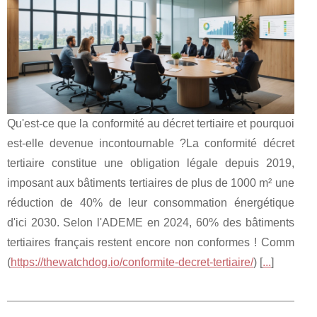
Qu'est-ce que la conformité au décret tertiaire et pourquoi
est-elle devenue incontournable ?La conformité décret
tertiaire constitue une obligation légale depuis 2019,
imposant aux bâtiments tertiaires de plus de 1000 m² une
réduction de 40% de leur consommation énergétique
d'ici 2030. Selon l'ADEME en 2024, 60% des bâtiments
tertiaires français restent encore non conformes ! Comm
(
https://thewatchdog.io/conformite-decret-tertiaire/
) [
...
]