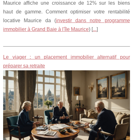
Maurice affiche une croissance de 12% sur les biens
haut de gamme. Comment optimiser votre rentabilité
locative Maurice da (
investir dans notre programme
immobilier à Grand Baie à l'île Maurice
) [
...
]
Le viager : un placement immobilier alternatif pour
préparer sa retraite