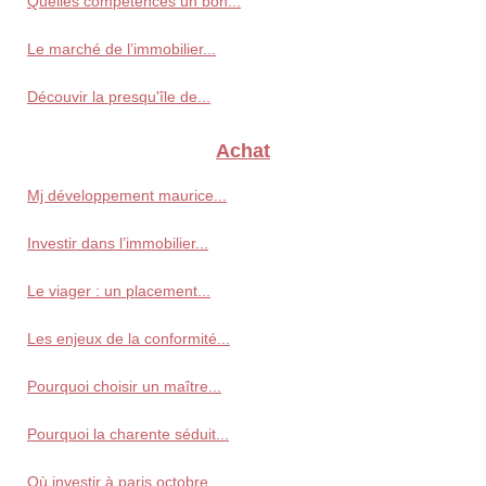
Quelles compétences un bon...
Le marché de l’immobilier...
Découvir la presqu'île de...
Achat
Mj développement maurice...
Investir dans l’immobilier...
Le viager : un placement...
Les enjeux de la conformité...
Pourquoi choisir un maître...
Pourquoi la charente séduit...
Où investir à paris octobre...