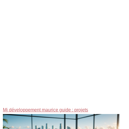
Mj développement maurice guide : projets