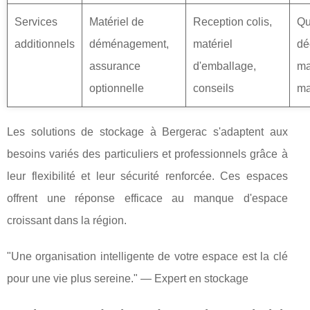
Services
Matériel de
Reception colis,
Qu
additionnels
déménagement,
matériel
dé
assurance
d'emballage,
ma
optionnelle
conseils
ma
Les solutions de stockage à Bergerac s'adaptent aux
besoins variés des particuliers et professionnels grâce à
leur flexibilité et leur sécurité renforcée. Ces espaces
offrent une réponse efficace au manque d'espace
croissant dans la région.
"Une organisation intelligente de votre espace est la clé
pour une vie plus sereine." — Expert en stockage