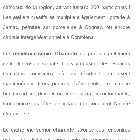
châteaux de la région, attirant jusqu'à 200 participants !
Les ateliers créatifs se multiplient également : poterie à
Jarnac, peinture sur porcelaine à Cognac, ou encore
chorale intergénérationnelle à Confolens.
Les
résidence senior Charente
intègrent naturellement
cette dimension sociale. Elles proposent des espaces
communs conviviaux où les résidents organisent
spontanément leurs propres événements. Le marché
hebdomadaire devient un rituel social incontournable,
tout comme les fêtes de village qui ponctuent l'année
charentaise.
Le
cadre vie senior charente
favorise ces rencontres
grâce à des distances courtes entre les communes et des