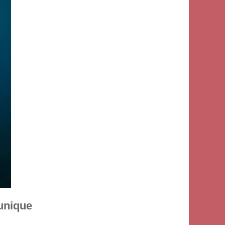
 unique