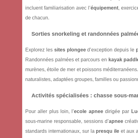
incluent familiarisation avec l’
équipement
, exercic
de chacun.
Sorties snorkeling et randonnées palmé
Explorez les
sites plongee
d’exception depuis le
Randonnées palmées et parcours en
kayak paddl
murènes, étoile de mer et poissons méditerranéens.
naturalistes, adaptées groupes, familles ou passion
Activités spécialisées : chasse sous-mar
Pour aller plus loin, l’
ecole apnee
dirigée par
Lu
sous-marine responsable, sessions d’
apnee
créati
standards internationaux, sur la
presqu ile
et aux 