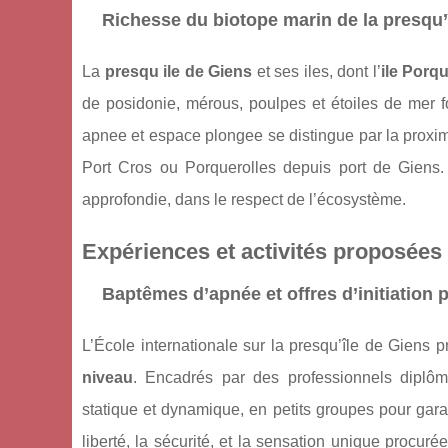
Richesse du biotope marin de la presqu’
La
presqu ile de Giens
et ses iles, dont l’
ile Porq
de posidonie, mérous, poulpes et étoiles de mer f
apnee et espace plongee se distingue par la proximit
Port Cros ou Porquerolles depuis port de Giens
approfondie, dans le respect de l’écosystème.
Expériences et activités proposées
Baptêmes d’apnée et offres d’initiation 
L’École internationale sur la presqu’île de Giens
niveau
. Encadrés par des professionnels dipl
statique et dynamique, en petits groupes pour garan
liberté, la sécurité, et la sensation unique procurée