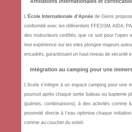
Affiliations internationales et certificat
L’
École Internationale d’Apnée
de Giens propose 
conformité avec les référentiels FFESSM, AIDA, 
des instructeurs certifiés, que ce soit pour l’op
leur expérience sur les sites plongee majeurs autour
encadrés, garantissant un haut niveau de sécurité 
Intégration au camping pour une immer
L’école s’intègre à un espace camping pour une im
poursuit après chaque sortie bateau ou bapteme plon
(palmes, combinaisons), à des activités comme ka
proximité directe à l’eau optimise chaque initiat
comme au coucher du soleil.