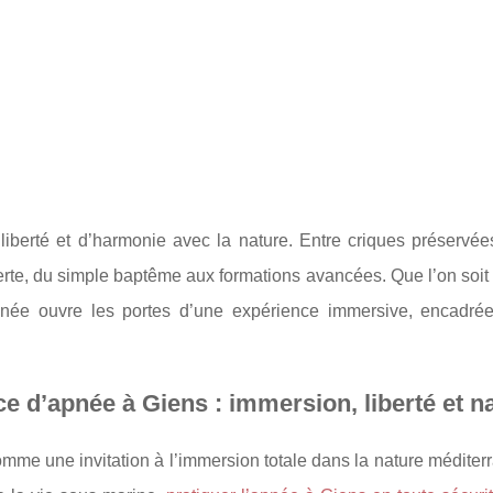
iberté et d’harmonie avec la nature. Entre criques préservée
rte, du simple baptême aux formations avancées. Que l’on soit 
Apnée ouvre les portes d’une expérience immersive, encadré
ce d’apnée à Giens : immersion, liberté et n
omme une invitation à l’immersion totale dans la nature médite