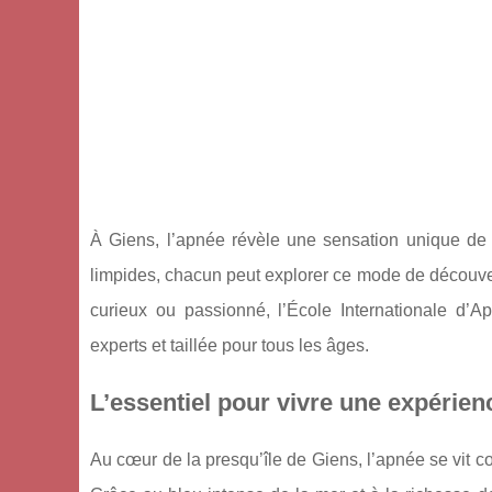
À Giens, l’apnée révèle une sensation unique de l
limpides, chacun peut explorer ce mode de découve
curieux ou passionné, l’École Internationale d’
experts et taillée pour tous les âges.
L’essentiel pour vivre une expérien
Au cœur de la presqu’île de Giens, l’apnée se vit c