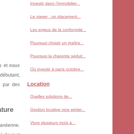
Investir dans l’immobilier...
Le viager : un placement...
Les enjeux de la conformité...
Pourquoi choisir un maître...
Pourquoi la charente séduit...
s et eaux
Où investir à paris octobre...
débutant,
Location
e par des
Quelles solutions de...
ature
Gestion locative nice winter...
Vivre plusieurs mois à...
rranéenne.