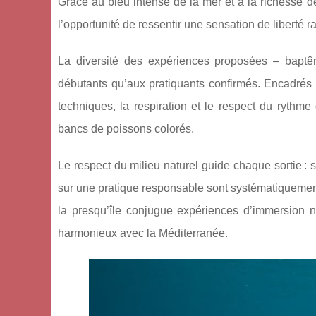
Grâce au bleu intense de la mer et à la
richesse d
l’opportunité de ressentir une sensation de liberté r
La diversité des expériences proposées – baptêm
débutants qu’aux pratiquants confirmés. Encadrés p
techniques, la respiration et le respect du rythm
bancs de poissons colorés.
Le respect du milieu naturel guide chaque sortie : s
sur une pratique responsable sont systématiquement 
la presqu’île conjugue expériences d’immersion na
harmonieux avec la Méditerranée.