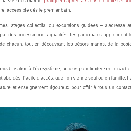
e la vie sous-marine,
pratiquer l’apnée à Giens en toute sécuri
are, accessible dès le premier bain.
es, stages collectifs, ou excursions guidées – s’adresse a
ar des professionnels qualifiés, les participants apprennent 
e de chacun, tout en découvrant les trésors marins, de la posi
ensibilisation à l’écosystème, actions pour limiter son impact e
abordés. Facile d’accès, que l’on vienne seul ou en famille, l
ture et enseignement rigoureux pour offrir à tous un contact 