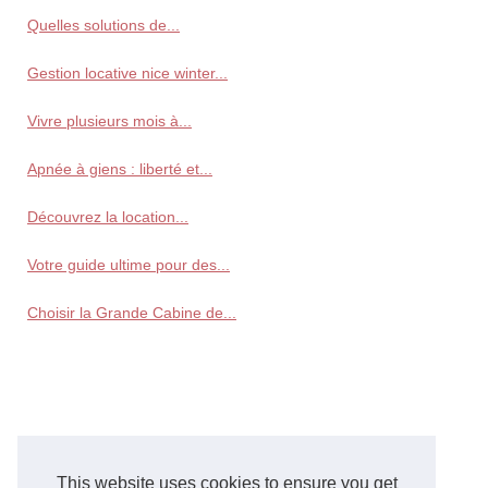
Quelles solutions de...
Gestion locative nice winter...
Vivre plusieurs mois à...
Apnée à giens : liberté et...
Découvrez la location...
Votre guide ultime pour des...
Choisir la Grande Cabine de...
This website uses cookies to ensure you get