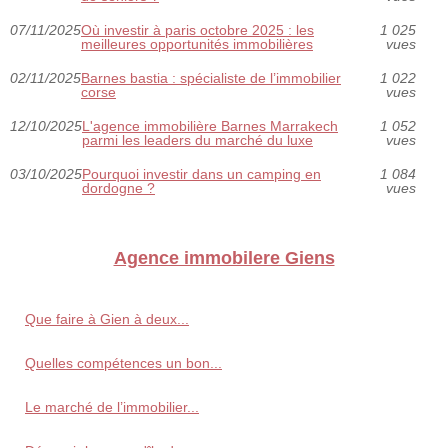
07/11/2025
Où investir à paris octobre 2025 : les
1 025
meilleures opportunités immobilières
vues
02/11/2025
Barnes bastia : spécialiste de l’immobilier
1 022
corse
vues
12/10/2025
L'agence immobilière Barnes Marrakech
1 052
parmi les leaders du marché du luxe
vues
03/10/2025
Pourquoi investir dans un camping en
1 084
dordogne ?
vues
Agence immobilere Giens
Que faire à Gien à deux...
Quelles compétences un bon...
Le marché de l’immobilier...